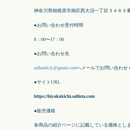
神奈川県相模原市南区西大沼一丁目３４６５
●お問い合わせ受付時間
8：00〜17：00
●お問い合わせ先
salhashi.fc@gmail.com
へメールでお問い合わせ
●サイトURL
https://hiyakukichi.saltista.com
●販売価格
各商品の紹介ページに記載している価格とし